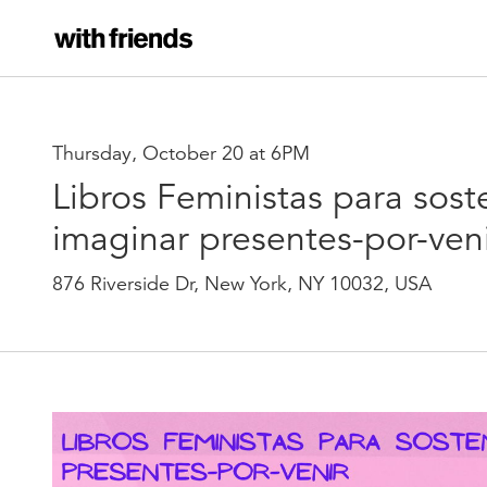
Thursday, October 20 at 6PM
Libros Feministas para sost
imaginar presentes-por-ven
876 Riverside Dr, New York, NY 10032, USA