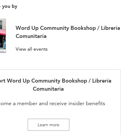
o you by
Word Up Community Bookshop / Librería
Comunitaria
View all events
ort
Word Up Community Bookshop / Librería
Comunitaria
ome a member and receive insider benefits
Learn more