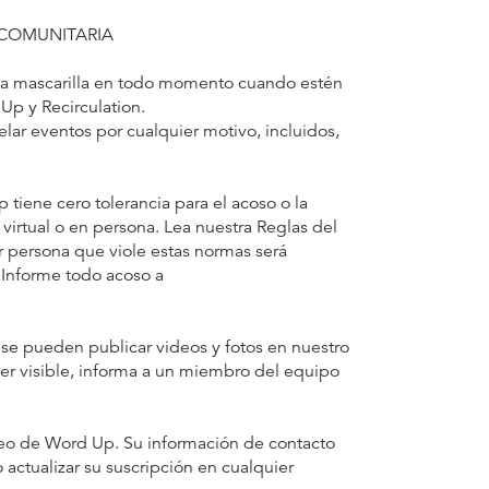
 COMUNITARIA
na mascarilla en todo momento cuando estén
 Up y Recirculation.
r eventos por cualquier motivo, incluidos,
ne cero tolerancia para el acoso o la
 virtual o en persona. Lea nuestra Reglas del
 persona que viole estas normas será
 Informe todo acoso a
 pueden publicar videos y fotos en nuestro
o ser visible, informa a un miembro del equipo
rreo de Word Up. Su información de contacto
actualizar su suscripción en cualquier