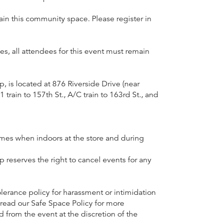
ain this community space. Please register in
, all attendees for this event must remain
 is located at 876 Riverside Drive (near
train to 157th St., A/C train to 163rd St., and
imes when indoors at the store and during
erves the right to cancel events for any
ance policy for harassment or intimidation
e read our Safe Space Policy for more
d from the event at the discretion of the