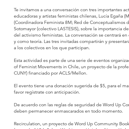
Te invitamos a una conversación con tres importantes activ
educadoras y artistas feministas chilenas, Lucía Egaña 
(Coordinadora Feminista 8M; Red de Conceptualismos del
Sotomayor (colectivo LASTESIS), sobre la importancia de e
del activismo feministas. La conversación se centrará en
y como teoría. Las tres invitadas compartirán y presentará
a los colectivos en los que participan.
Esta actividad es parte de una serie de eventos organi
of Feminist Movements in Chile, un proyecto de la pr
CUNY) financiado por ACLS/Mellon.
El evento tiene una donación sugerida de $5, para el ma
favor regístrate con anticipación.
De acuerdo con las reglas de seguridad de Word Up Com
deben permanecer enmascarados en todo momento.
Recirculation, un proyecto de Word Up Community Books