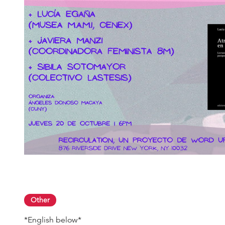
Other
*English below*